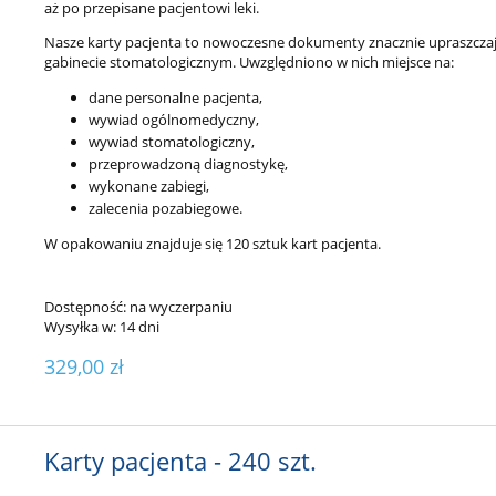
aż po przepisane pacjentowi leki.
Nasze karty pacjenta to nowoczesne dokumenty znacznie upraszcz
gabinecie stomatologicznym. Uwzględniono w nich miejsce na:
dane personalne pacjenta,
wywiad ogólnomedyczny,
wywiad stomatologiczny,
przeprowadzoną diagnostykę,
wykonane zabiegi,
zalecenia pozabiegowe.
W opakowaniu znajduje się 120 sztuk kart pacjenta.
Dostępność:
na wyczerpaniu
Wysyłka w:
14 dni
329,00 zł
Karty pacjenta - 240 szt.