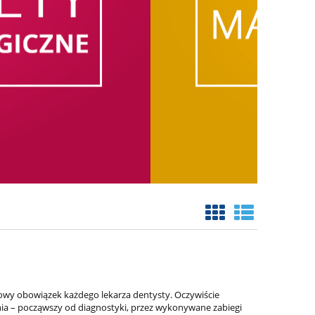
owy obowiązek każdego lekarza dentysty. Oczywiście
nia – począwszy od diagnostyki, przez wykonywane zabiegi