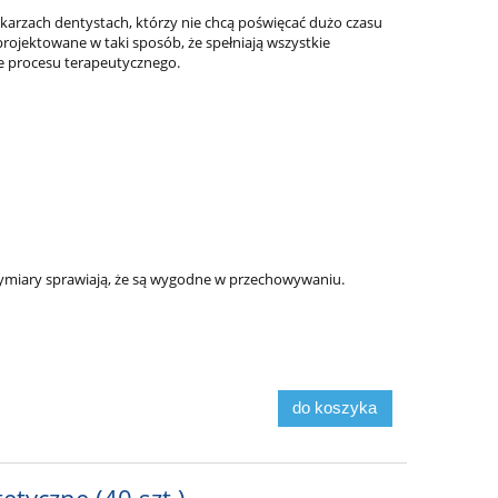
karzach dentystach, którzy nie chcą poświęcać dużo czasu
ojektowane w taki sposób, że spełniają wszystkie
e procesu terapeutycznego.
wymiary sprawiają, że są wygodne w przechowywaniu.
do koszyka