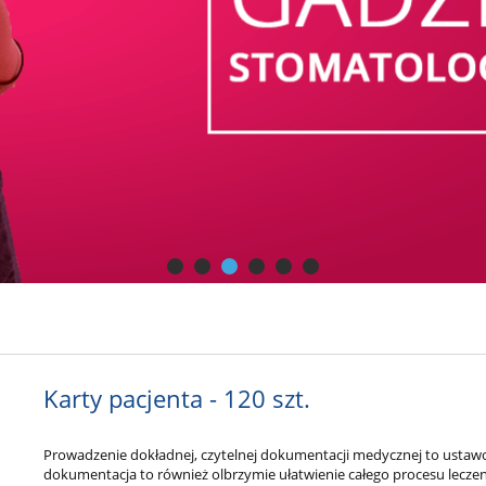
Karty pacjenta - 120 szt.
Prowadzenie dokładnej, czytelnej dokumentacji medycznej to ustaw
dokumentacja to również olbrzymie ułatwienie całego procesu lecze