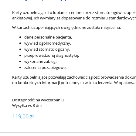
Karty uzupełniające to lubiane i cenione przez stomatologów uzupełn
ankietowej. Ich wymiary są dopasowane do rozmiaru standardowych
W kartach uzupełniających uwzględnione zostało miejsce na:
dane personalne pacjenta,
wywiad ogólnomedyczny,
wywiad stomatologiczny,
przeprowadzoną diagnostykę,
wykonane zabiegi,
zalecenia pozabiegowe.
Karty uzupełniające pozwalają zachować ciągłość prowadzenia dokum
do konkretnych informacji potrzebnych w toku leczenia. W opakowani
Dostępność:
na wyczerpaniu
Wysyłka w:
3 dni
119,00 zł