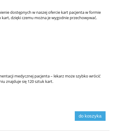
ienie dostępnych w naszej ofercie kart pacjenta w formie
 kart, dzięki czemu można je wygodnie przechowywać.
entacji medycznej pacjenta – lekarz może szybko wrócić
u znajduje się 120 sztuk kart.
do koszyka