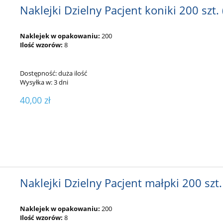
Naklejki Dzielny Pacjent koniki 200 szt. 
Naklejek w opakowaniu:
200
Ilość wzorów:
8
Dostępność:
duża ilość
Wysyłka w:
3 dni
40,00 zł
Naklejki Dzielny Pacjent małpki 200 szt.
Naklejek w opakowaniu:
200
Ilość wzorów:
8