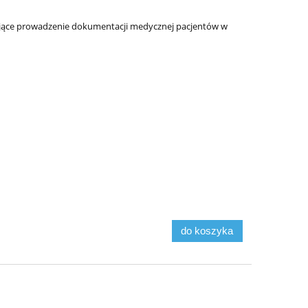
ające prowadzenie dokumentacji medycznej pacjentów w
do koszyka