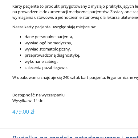
Karty pacjenta to produkt przygotowany z myślą o praktykujących le
na prowadzenie dokumentacji medycznej pacjentów. Zostały one zapr
wymagania ustawowe, a jednocześnie stanowią dla lekarza ułatwieni
Nasze karty pacjenta uwzględniają miejsce na:
dane personalne pacjenta,
wywiad ogólnomedyczny,
wywiad stomatologiczny,
przeprowadzoną diagnostykę,
wykonane zabiegi,
zalecenia pozabiegowe.
W opakowaniu znajduje się 240 sztuk kart pacjenta. Ergonomiczne 
Dostępność:
na wyczerpaniu
Wysyłka w:
14 dni
479,00 zł