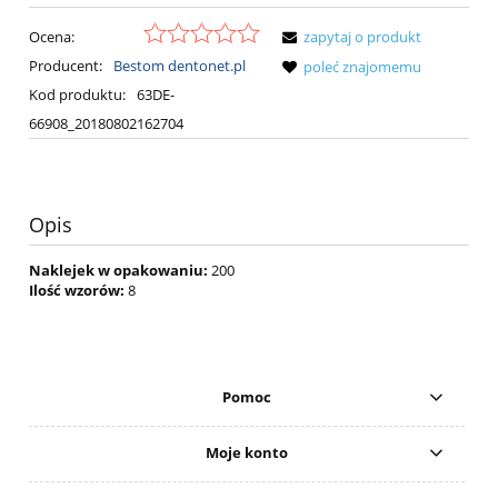
Ocena:
zapytaj o produkt
Producent:
Bestom dentonet.pl
poleć znajomemu
Kod produktu:
63DE-
66908_20180802162704
Opis
Naklejek w opakowaniu:
200
Ilość wzorów:
8
Pomoc
Moje konto