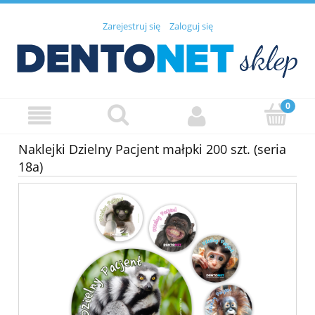
Zarejestruj się
Zaloguj się
Naklejki Dzielny Pacjent małpki 200 szt. (seria
18a)