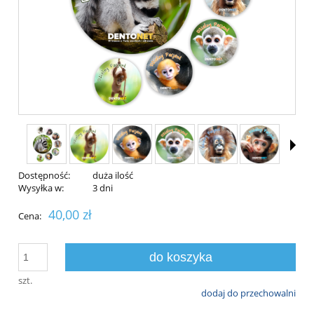
Dostępność:
duża ilość
Wysyłka w:
3 dni
40,00 zł
Cena:
do koszyka
szt.
dodaj do przechowalni