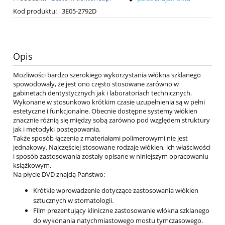
Kod produktu:
3E05-2792D
Opis
Możliwości bardzo szerokiego wykorzystania włókna szklanego
spowodowały, że jest ono często stosowane zarówno w
gabinetach dentystycznych jak i laboratoriach technicznych.
Wykonane w stosunkowo krótkim czasie uzupełnienia są w pełni
estetyczne i funkcjonalne. Obecnie dostępne systemy włókien
znacznie różnią się między sobą zarówno pod względem struktury
jak i metodyki postępowania.
Także sposób łączenia z materiałami polimerowymi nie jest
jednakowy. Najczęściej stosowane rodzaje włókien, ich właściwości
i sposób zastosowania zostały opisane w niniejszym opracowaniu
książkowym.
Na płycie DVD znajdą Państwo:
Krótkie wprowadzenie dotyczące zastosowania włókien
sztucznych w stomatologii.
Film prezentujący kliniczne zastosowanie włókna szklanego
do wykonania natychmiastowego mostu tymczasowego.