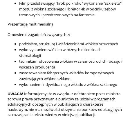
Film przedstawiający "krok po kroku" wykonanie "szkieletu"
mostu z włókna szklanego FibreKor 4k w odcinku zębów
trzonowych i przedtrzonowych na fantomie.
Prezentację multimedialną
Omówienie zagadnień związanych z:
podziałem, strukturą i właściwościami włókien sztucznych
wykorzystaniem włókien w różnych dziedzinach
stomatologii
technikami stosowania włókien w zależności od ich rodzaju i
wskazań producenta
zastosowaniem fabrycznych wkładów kompozytowych
zawierających włókno szklane
wykonaniem indywidualnego wkładu z włókna szklanego
UWAGA!
Informujemy, że w związku z odebraniem przez ministra
zdrowia prawa przyznawania punktów za udział w programach
edukacyjnych dostępnych w publikacjach o charakterze
naukowym, nie ma możliwości otrzymania punktów edukacyjnych
za rozwiązanie tekstu wiedzy w niniejszej publikacji.