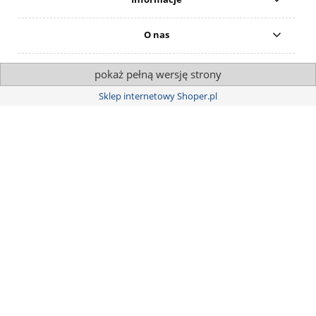
O nas
pokaż pełną wersję strony
Sklep internetowy Shoper.pl