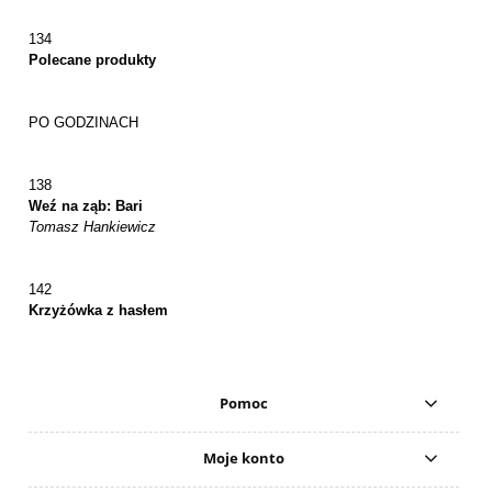
134
Polecane produkty
PO GODZINACH
138
Weź na ząb: Bari
Tomasz Hankiewicz
142
Krzyżówka z hasłem
Pomoc
Moje konto