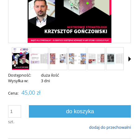
Dostępność:
duża ilość
Wysyłka w:
3 dni
45,00 zł
Cena:
do koszyka
szt.
dodaj do przechowalni